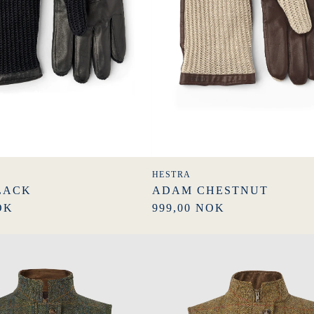
HESTRA
LACK
ADAM CHESTNUT
OK
999,00 NOK