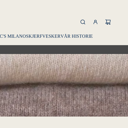
C'S MILANO
SKJERF
VESKER
VÅR HISTORIE