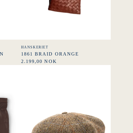
HANSKERIET
EN
1861 BRAID ORANGE
2.199,00 NOK