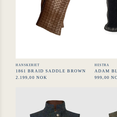
HANSKERIET
HESTRA
1861 BRAID SADDLE BROWN
ADAM B
2.199,00 NOK
999,00 N