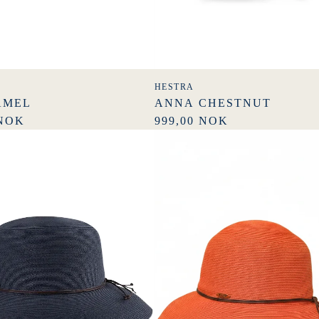
HESTRA
AMEL
ANNA CHESTNUT
 NOK
999,00 NOK