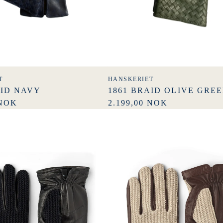
T
HANSKERIET
AID NAVY
1861 BRAID OLIVE GRE
 NOK
2.199,00 NOK