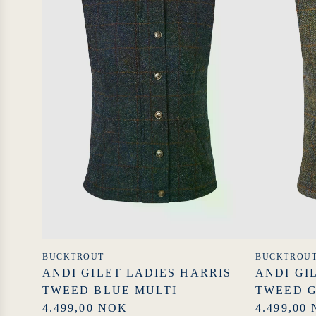
BUCKTROUT
BUCKTROU
ANDI GILET LADIES HARRIS
ANDI GI
TWEED BLUE MULTI
TWEED G
4.499,00 NOK
4.499,00