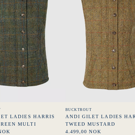
T
BUCKTROUT
LET LADIES HARRIS
ANDI GILET LADIES HA
REEN MULTI
TWEED MUSTARD
 NOK
4.499,00 NOK