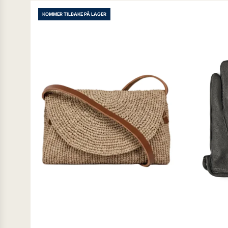
KOMMER TILBAKE PÅ LAGER