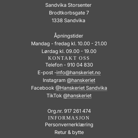
Sandvika Storsenter
Brodtkorbsgate 7
1338 Sandvika
Åpningstider
Mandag - fredag kl. 10.00 - 21.00
Lørdag kl. 09.00 - 19.00
KONTAKT OSS
Telefon - 910 04 830
E-post -
info@hanskeriet.no
Instagram
@hanskeriet
Facebook
@Hanskeriet Sandvika
TikTok
@hanskeriet
Org.nr. 917 261 474
INFORMASJON
Personvernerklæring
Retur & bytte