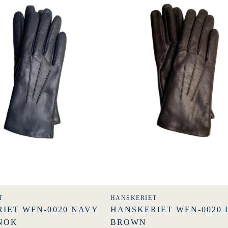
T
HANSKERIET
IET WFN-0020 NAVY
HANSKERIET WFN-0020
 NOK
BROWN