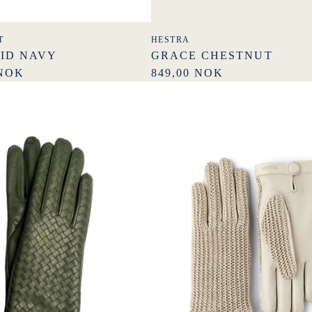
T
HESTRA
AID NAVY
GRACE CHESTNUT
 NOK
849,00 NOK