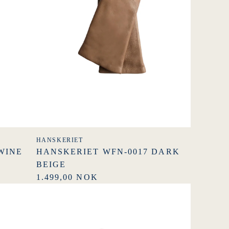
HANSKERIET
WINE
HANSKERIET WFN-0017 DARK
BEIGE
1.499,00 NOK