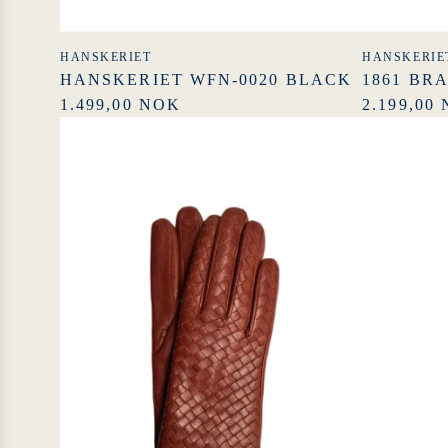
HANSKERIET
HANSKERIE
HANSKERIET WFN-0020 BLACK
1861 BR
1.499,00 NOK
2.199,00