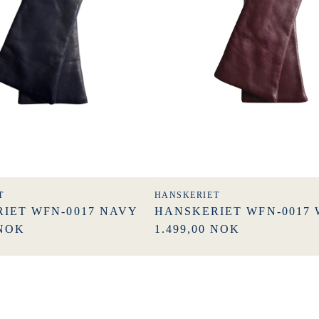
T
HANSKERIET
IET WFN-0017 NAVY
HANSKERIET WFN-0017 
 NOK
1.499,00 NOK