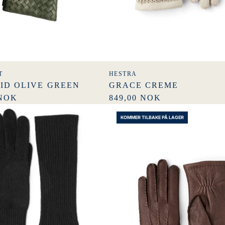
T
HESTRA
AID OLIVE GREEN
GRACE CREME
 NOK
849,00 NOK
KOMMER TILBAKE PÅ LAGER