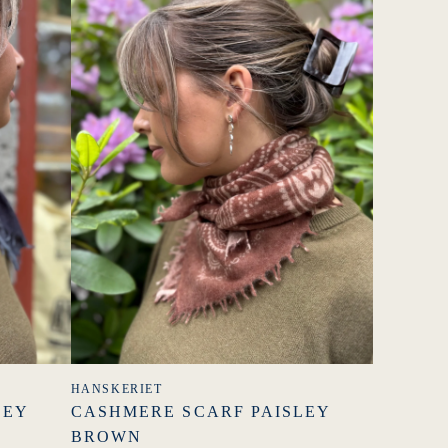
HANSKERIET
LEY
CASHMERE SCARF PAISLEY
BROWN