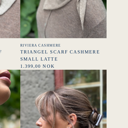
RIVIERA CASHMERE
F
TRIANGEL SCARF CASHMERE
SMALL LATTE
1.399,00 NOK