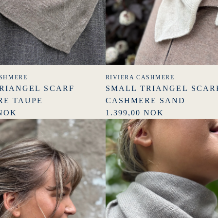
ASHMERE
RIVIERA CASHMERE
RIANGEL SCARF
SMALL TRIANGEL SCAR
RE TAUPE
CASHMERE SAND
 NOK
1.399,00 NOK