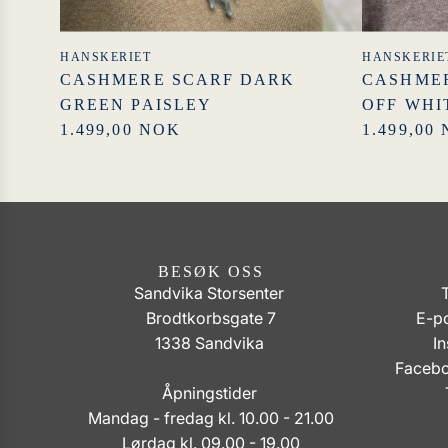
HANSKERIET
HANSKERIE
CASHMERE SCARF DARK
CASHMER
GREEN PAISLEY
OFF WHI
1.499,00 NOK
1.499,00
BESØK OSS
Sandvika Storsenter
Brodtkorbsgate 7
E-po
1338 Sandvika
I
Faceb
Åpningstider
Mandag - fredag kl. 10.00 - 21.00
Lørdag kl. 09.00 - 19.00