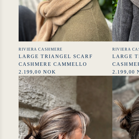
RIVIERA CASHMERE
RIVIERA C
LARGE TRIANGEL SCARF
LARGE T
CASHMERE CAMMELLO
CASHME
2.199,00 NOK
2.199,00