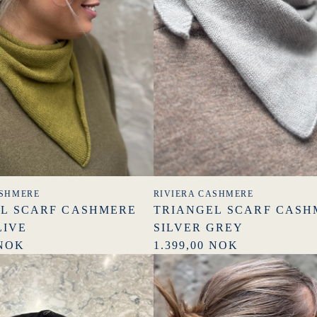
ASHMERE
RIVIERA CASHMERE
L SCARF CASHMERE
TRIANGEL SCARF CASH
LIVE
SILVER GREY
 NOK
1.399,00 NOK