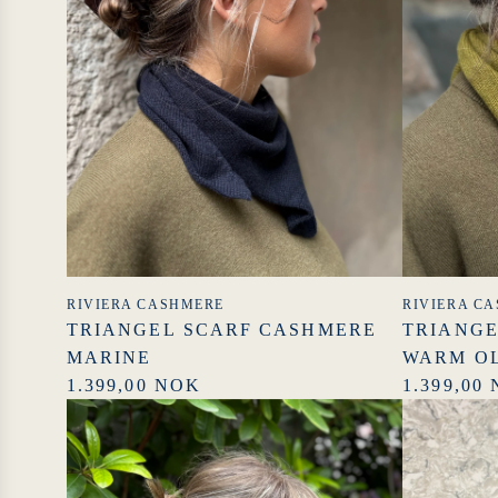
RIVIERA CASHMERE
RIVIERA C
TRIANGEL SCARF CASHMERE
TRIANGE
MARINE
WARM O
1.399,00 NOK
1.399,00