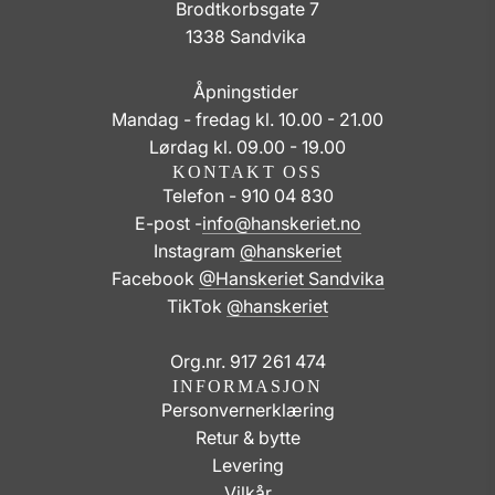
Brodtkorbsgate 7
1338 Sandvika
Åpningstider
Mandag - fredag kl. 10.00 - 21.00
Lørdag kl. 09.00 - 19.00
KONTAKT OSS
Telefon - 910 04 830
E-post -
info@hanskeriet.no
Instagram
@hanskeriet
Facebook
@Hanskeriet Sandvika
TikTok
@hanskeriet
Org.nr. 917 261 474
INFORMASJON
Personvernerklæring
Retur & bytte
Levering
Vilkår