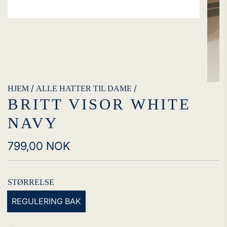
/
/
HJEM
ALLE HATTER TIL DAME
BRITT VISOR WHITE
NAVY
Vanlig
799,00 NOK
pris
STØRRELSE
REGULERING BAK