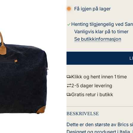
Få igjen på lager
Henting tilgjengelig ved Sa
Vanligvis klar på to timer
Se butikkinformasjon
L
Klikk og hent innen 1 time
2-5 dager levering
Gratis retur i butikk
BESKRIVELSE
Dette er den største av Brics 
Designet og produsert i Italia.