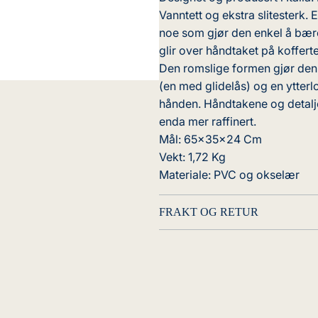
Vanntett og ekstra slitesterk.
noe som gjør den enkel å bær
glir over håndtaket på koffe
Den romslige formen gjør den 
(en med glidelås) og en ytterlo
hånden. Håndtakene og detaljen
enda mer raffinert.
Mål: 65x35x24 Cm
Vekt: 1,72 Kg
Materiale: PVC og okselær
FRAKT OG RETUR