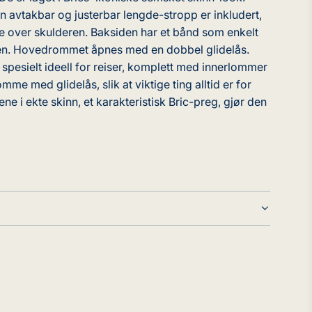
 En avtakbar og justerbar lengde-stropp er inkludert,
e over skulderen. Baksiden har et bånd som enkelt
rten. Hovedrommet åpnes med en dobbel glidelås.
spesielt ideell for reiser, komplett med innerlommer
mme med glidelås, slik at viktige ting alltid er for
e i ekte skinn, et karakteristisk Bric-preg, gjør den