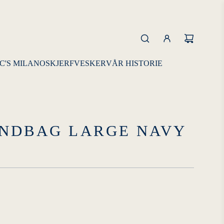
C'S MILANO
SKJERF
VESKER
VÅR HISTORIE
ENDBAG LARGE NAVY