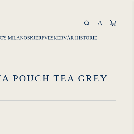
C'S MILANO
SKJERF
VESKER
VÅR HISTORIE
IA POUCH TEA GREY