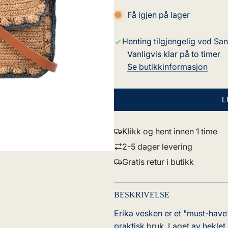
Få igjen på lager
Henting tilgjengelig ved Sa
Vanligvis klar på to timer
Se butikkinformasjon
L
Klikk og hent innen 1 time
2-5 dager levering
Gratis retur i butikk
BESKRIVELSE
Erika vesken er et "must-have
praktisk bruk. Laget av heklet