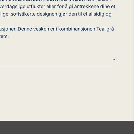
erdagslige utflukter eller for å gi antrekkene dine et
e, sofistikerte designen gjør den til et allsidig og
nasjoner. Denne vesken er i kombinansjonen Tea-grå
rem.