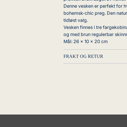
Denne vesken er perfekt for hv
bohemsk-chic preg. Den naturlig
tidløst valg.
Vesken finnes i tre fargekobi
og med brun regulerbar skinn
Mål: 26 x 10 x 20 cm
FRAKT OG RETUR