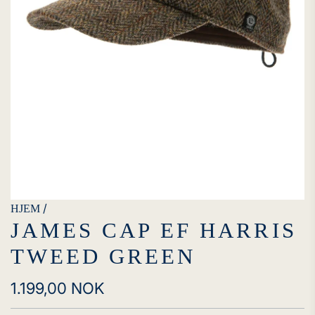
/
HJEM
JAMES CAP EF HARRIS
TWEED GREEN
Vanlig
1.199,00 NOK
pris