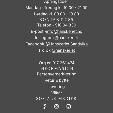
Åpningstider
Mandag - fredag kl. 10.00 - 21.00
Lørdag kl. 09.00 - 19.00
KONTAKT OSS
Telefon - 910 04 830
E-post -
info@hanskeriet.no
Instagram
@hanskeriet
Facebook
@Hanskeriet Sandvika
TikTok
@hanskeriet
Org.nr. 917 261 474
INFORMASJON
Personvernerklæring
Retur & bytte
Levering
Vilkår
SOSIALE MEDIER